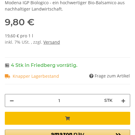
Modena IGP Biologico - ein hochwertiger Bio-Balsamico aus
nachhaltiger Landwirtschaft.
9,80 €
19,60 € pro 1 l
inkl. 7% USt. , zzgl.
Versand
🏪
4 Stk
in Friedberg vorrätig.
Frage zum Artikel
Knapper Lagerbestand
STK