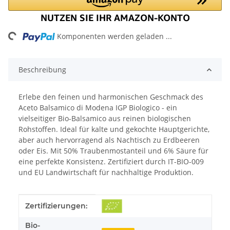
ng...
Komponenten werden geladen ...
Beschreibung
Erlebe den feinen und harmonischen Geschmack des
Aceto Balsamico di Modena IGP Biologico - ein
vielseitiger Bio-Balsamico aus reinen biologischen
Rohstoffen. Ideal für kalte und gekochte Hauptgerichte,
aber auch hervorragend als Nachtisch zu Erdbeeren
oder Eis. Mit 50% Traubenmostanteil und 6% Säure für
eine perfekte Konsistenz. Zertifiziert durch IT-BIO-009
und EU Landwirtschaft für nachhaltige Produktion.
Produkteigenschaft
Wert
Zertifizierungen:
Bio-