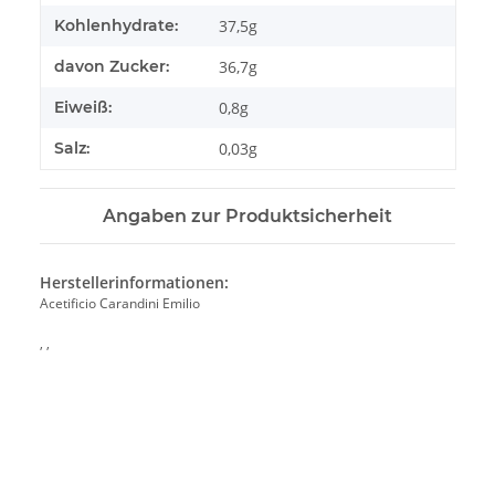
Kohlenhydrate:
37,5g
davon Zucker:
36,7g
Eiweiß:
0,8g
Salz:
0,03g
Angaben zur Produktsicherheit
Herstellerinformationen:
Acetificio Carandini Emilio
, ,